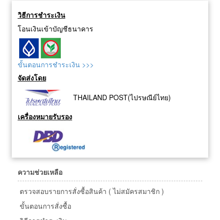
คุณภาพสูง อายุการใช้งาน
วิธีการชำระเงิน
ยาวนาน (สามารถเพิ่มแผ่น
กรองเสริมเพื่อถนอมแผ่นกรอง
โอนเงินเข้าบัญชีธนาคาร
หลักได้)
•สะดวกสบาย: มีรีโมทเปิด-ปิด
และดีไซน์ให้เคลื่อนย้ายได้
ขั้นตอนการชำระเงิน >>>
ง่าย เหมาะสำหรับพื้นที่ปิด
จัดส่งโดย
THAILAND POST(ไปรษณีย์ไทย)
เครื่องหมายรับรอง
ความช่วยเหลือ
ตรวจสอบรายการสั่งซื้อสินค้า ( ไม่สมัครสมาชิก )
ขั้นตอนการสั่งซื้อ