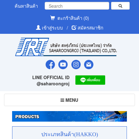
ค้นหาสินค้า
ตะกร้าสินค้า (0)
เข้าสู่ระบบ
/
สมัครสมาชิก
LINE OFFICIAL ID
@saharoongroj
Toggle
MENU
navigation
ประเภทสินค้า(HAKKO)