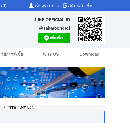
 (0)
เข้าสู่ระบบ
/
สมัครสมาชิก
LINE OFFICIAL ID
@saharoongroj
วิธีการสั่งซื้อ
WHY US
Download
/
s
HT811-N51-23