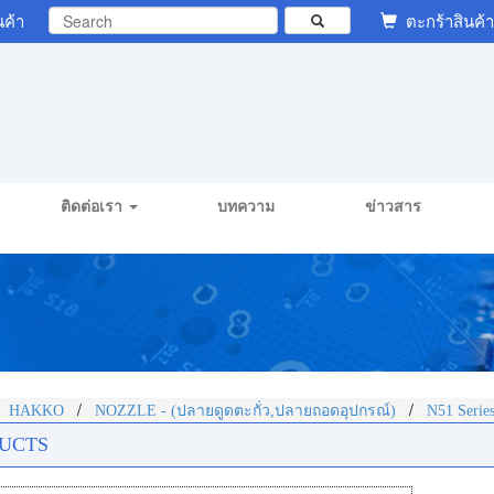
นค้า
ตะกร้าสินค้า
ติดต่อเรา
บทความ
ข่าวสาร
/
/
/
HAKKO
NOZZLE - (ปลายดูดตะกั่ว,ปลายถอดอุปกรณ์)
N51 Serie
UCTS