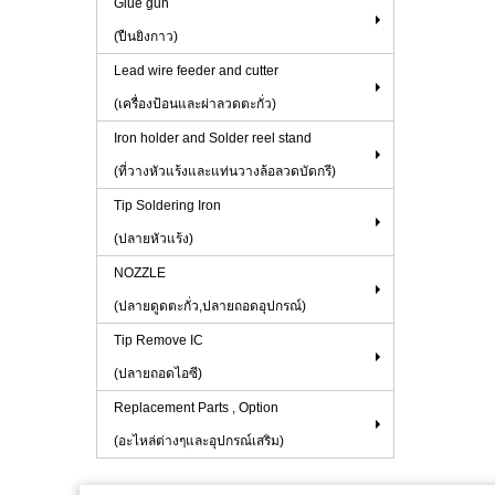
Glue gun
(ปืนยิงกาว)
Lead wire feeder and cutter
(เครื่องป้อนและผ่าลวดตะกั่ว)
Iron holder and Solder reel stand
(ที่วางหัวแร้งและแท่นวางล้อลวดบัดกรี)
Tip Soldering Iron
(ปลายหัวแร้ง)
NOZZLE
(ปลายดูดตะกั่ว,ปลายถอดอุปกรณ์)
Tip Remove IC
(ปลายถอดไอซี)
Replacement Parts , Option
(อะไหล่ต่างๆและอุปกรณ์เสริม)