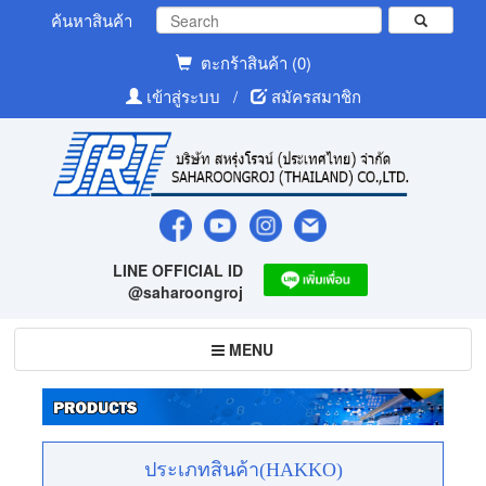
ค้นหาสินค้า
ตะกร้าสินค้า (0)
เข้าสู่ระบบ
/
สมัครสมาชิก
LINE OFFICIAL ID
@saharoongroj
Toggle
MENU
navigation
ประเภทสินค้า(HAKKO)