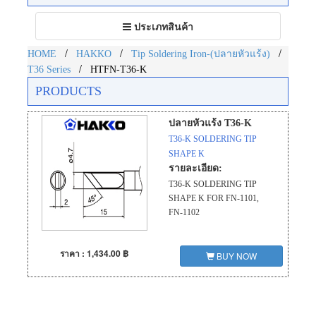
Toggle
ประเภทสินค้า
navigation
/
/
/
HOME
HAKKO
Tip Soldering Iron-(ปลายหัวแร้ง)
/
T36 Series
HTFN-T36-K
PRODUCTS
ปลายหัวแร้ง T36-K
T36-K SOLDERING TIP
SHAPE K
รายละเอียด:
T36-K SOLDERING TIP
SHAPE K FOR FN-1101,
FN-1102
ราคา : 1,434.00 ฿
BUY NOW