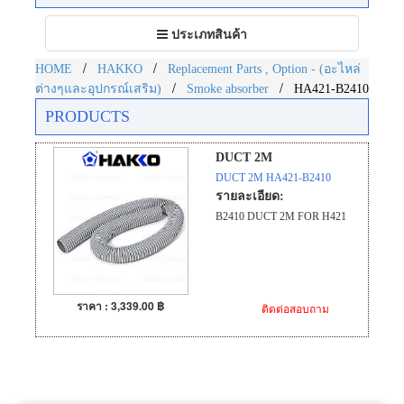
Toggle
ประเภทสินค้า
navigation
/
/
HOME
HAKKO
Replacement Parts , Option - (อะไหล่
/
/
ต่างๆและอุปกรณ์เสริม)
Smoke absorber
HA421-B2410
PRODUCTS
DUCT 2M
DUCT 2M HA421-B2410
รายละเอียด:
B2410 DUCT 2M FOR H421
ราคา : 3,339.00 ฿
ติดต่อสอบถาม