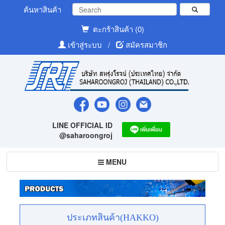
ค้นหาสินค้า
ตะกร้าสินค้า (0)
เข้าสู่ระบบ
/
สมัครสมาชิก
LINE OFFICIAL ID
@saharoongroj
Toggle
MENU
navigation
ประเภทสินค้า(HAKKO)