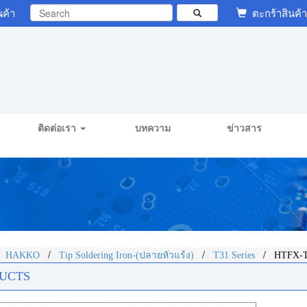
นค้า
ตะกร้าสินค้า
ติดต่อเรา
บทความ
ข่าวสาร
/
/
/
/
HAKKO
Tip Soldering Iron-(ปลายหัวแร้ง)
T31 Series
HTFX-T
UCTS