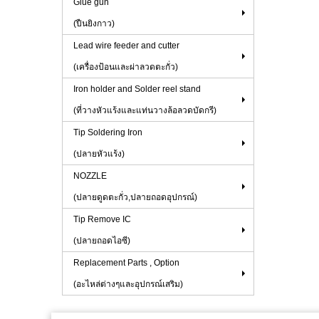
Glue gun
(ปืนยิงกาว)
Lead wire feeder and cutter
(เครื่องป้อนและผ่าลวดตะกั่ว)
Iron holder and Solder reel stand
(ที่วางหัวแร้งและแท่นวางล้อลวดบัดกรี)
Tip Soldering Iron
(ปลายหัวแร้ง)
NOZZLE
(ปลายดูดตะกั่ว,ปลายถอดอุปกรณ์)
Tip Remove IC
(ปลายถอดไอซี)
Replacement Parts , Option
(อะไหล่ต่างๆและอุปกรณ์เสริม)