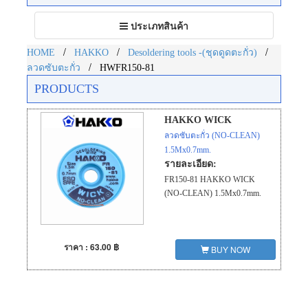
Toggle
ประเภทสินค้า
navigation
/
/
/
HOME
HAKKO
Desoldering tools -(ชุดดูดตะกั่ว)
/
ลวดซับตะกั่ว
HWFR150-81
PRODUCTS
HAKKO WICK
ลวดซับตะกั่ว (NO-CLEAN)
1.5Mx0.7mm.
รายละเอียด:
FR150-81 HAKKO WICK
(NO-CLEAN) 1.5Mx0.7mm.
ราคา : 63.00 ฿
BUY NOW