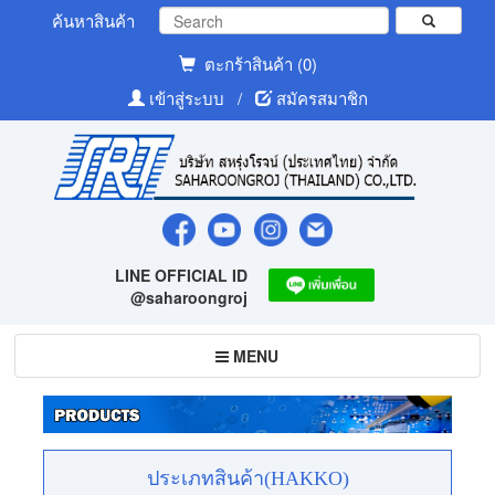
ค้นหาสินค้า
ตะกร้าสินค้า (0)
เข้าสู่ระบบ
/
สมัครสมาชิก
LINE OFFICIAL ID
@saharoongroj
Toggle
MENU
navigation
ประเภทสินค้า(HAKKO)