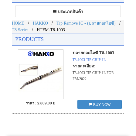
Toggle
ประเภทสินค้า
navigation
/
/
/
HOME
HAKKO
Tip Remove IC - (ปลายถอดไอซี)
/
T8 Series
HTFM-T8-1003
PRODUCTS
ปลายถอดไอซี T8-1003
T8-1003 TIP CHIP 1L
รายละเอียด:
T8-1003 TIP CHIP 1L FOR
FM-2022
ราคา : 2,809.00 ฿
BUY NOW