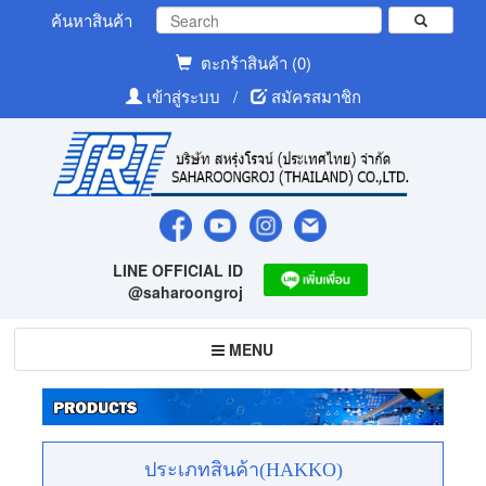
ค้นหาสินค้า
ตะกร้าสินค้า (0)
เข้าสู่ระบบ
/
สมัครสมาชิก
LINE OFFICIAL ID
@saharoongroj
Toggle
MENU
navigation
ประเภทสินค้า(HAKKO)