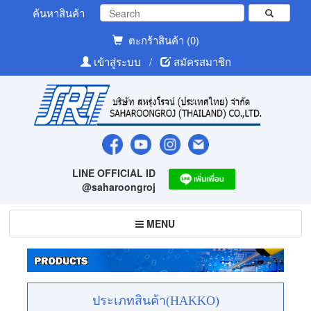
ค้นหาสินค้า
ตะกร้าสินค้า (0)
เข้าสู่ระบบ
/
สมัครสมาชิก
LINE OFFICIAL ID
@saharoongroj
Toggle
MENU
navigation
ประเภทสินค้า(HAKKO)