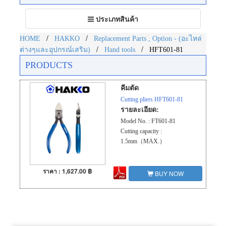
Toggle
ประเภทสินค้า
navigation
/
/
HOME
HAKKO
Replacement Parts , Option - (อะไหล่
/
/
ต่างๆและอุปกรณ์เสริม)
Hand tools
HFT601-81
PRODUCTS
คีมตัด
Cutting pliers HFT601-81
รายละเอียด:
Model No. : FT601-81
Cutting capacity :
1.5mm（MAX.）
ราคา : 1,627.00 ฿
BUY NOW