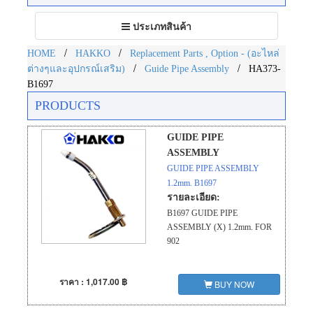
Toggle
ประเภทสินค้า
navigation
/
/
HOME
HAKKO
Replacement Parts , Option - (อะไหล่
/
/
ต่างๆและอุปกรณ์เสริม)
Guide Pipe Assembly
HA373-
B1697
PRODUCTS
GUIDE PIPE
ASSEMBLY
GUIDE PIPE ASSEMBLY
1.2mm. B1697
รายละเอียด:
B1697 GUIDE PIPE
ASSEMBLY (X) 1.2mm. FOR
902
ราคา : 1,017.00 ฿
BUY NOW