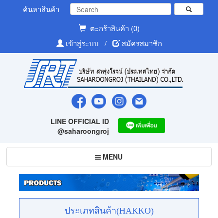
ค้นหาสินค้า
ตะกร้าสินค้า (0)
เข้าสู่ระบบ
/
สมัครสมาชิก
LINE OFFICIAL ID
@saharoongroj
Toggle
MENU
navigation
ประเภทสินค้า(HAKKO)