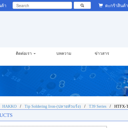
นค้า
ตะกร้าสินค้า
ติดต่อเรา
บทความ
ข่าวสาร
/
/
/
/
HAKKO
Tip Soldering Iron-(ปลายหัวแร้ง)
T39 Series
HTFX-T
UCTS