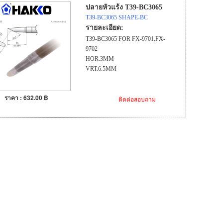
ปลายหัวแร้ง T39-BC3065
T39-BC3065 SHAPE-BC
รายละเอียด:
T39-BC3065 FOR FX-9701.FX-
9702
HOR:3MM
VRT:6.5MM
ราคา : 632.00 ฿
ติดต่อสอบถาม