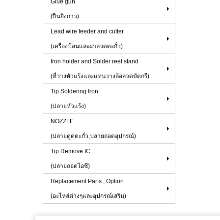
Glue gun
(ปืนยิงกาว)
Lead wire feeder and cutter
(เครื่องป้อนและผ่าลวดตะกั่ว)
Iron holder and Solder reel stand
(ที่วางหัวแร้งและแท่นวางล้อลวดบัดกรี)
Tip Soldering Iron
(ปลายหัวแร้ง)
NOZZLE
(ปลายดูดตะกั่ว,ปลายถอดอุปกรณ์)
Tip Remove IC
(ปลายถอดไอซี)
Replacement Parts , Option
(อะไหล่ต่างๆและอุปกรณ์เสริม)