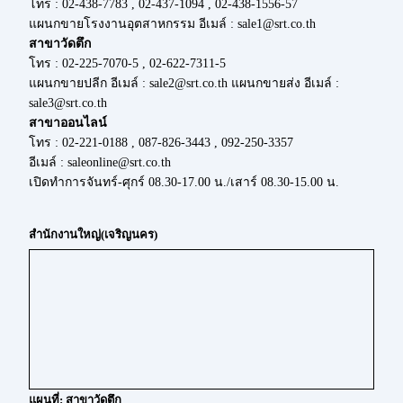
โทร : 02-438-7783 , 02-437-1094 , 02-438-1556-57
แผนกขายโรงงานอุตสาหกรรม อีเมล์ : sale1@srt.co.th
สาขาวัดตึก
โทร : 02-225-7070-5 , 02-622-7311-5
แผนกขายปลีก อีเมล์ : sale2@srt.co.th แผนกขายส่ง อีเมล์ :
sale3@srt.co.th
สาขาออนไลน์
โทร : 02-221-0188 , 087-826-3443 , 092-250-3357
อีเมล์ : saleonline@srt.co.th
เปิดทำการจันทร์-ศุกร์ 08.30-17.00 น./เสาร์ 08.30-15.00 น.
สำนักงานใหญ่(เจริญนคร)
แผนที่: สาขาวัดตึก