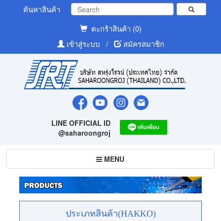
ค้นหาสินค้า
ตะกร้าสินค้า (0)
เข้าสู่ระบบ
/
สมัครสมาชิก
LINE OFFICIAL ID
@saharoongroj
Toggle
MENU
navigation
ประเภทสินค้า(HAKKO)