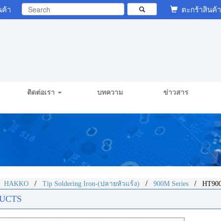
นค้า
ตะกร้าสินค้า
ติดต่อเรา
บทความ
ข่าวสาร
/
/
/
/
HAKKO
Tip Soldering Iron-(ปลายหัวแร้ง)
900M Series
HT90
UCTS