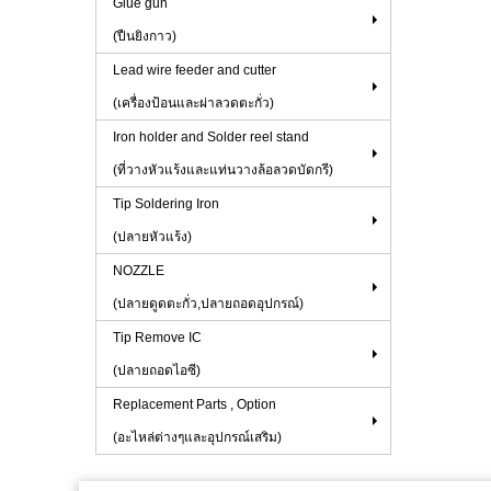
Glue gun
(ปืนยิงกาว)
Lead wire feeder and cutter
(เครื่องป้อนและผ่าลวดตะกั่ว)
Iron holder and Solder reel stand
(ที่วางหัวแร้งและแท่นวางล้อลวดบัดกรี)
Tip Soldering Iron
(ปลายหัวแร้ง)
NOZZLE
(ปลายดูดตะกั่ว,ปลายถอดอุปกรณ์)
Tip Remove IC
(ปลายถอดไอซี)
Replacement Parts , Option
(อะไหล่ต่างๆและอุปกรณ์เสริม)