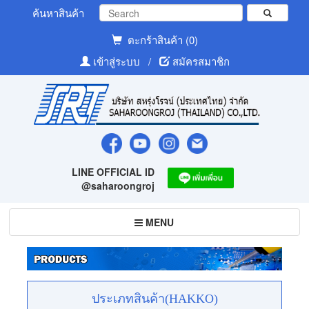
ค้นหาสินค้า
ตะกร้าสินค้า (0)
เข้าสู่ระบบ
/
สมัครสมาชิก
LINE OFFICIAL ID
@saharoongroj
Toggle
MENU
navigation
ประเภทสินค้า(HAKKO)