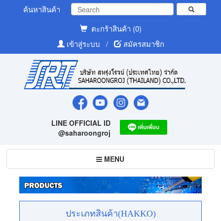
ค้นหาสินค้า
ตะกร้าสินค้า (0)
เข้าสู่ระบบ
/
สมัครสมาชิก
LINE OFFICIAL ID
@saharoongroj
Toggle
MENU
navigation
ประเภทสินค้า(HAKKO)