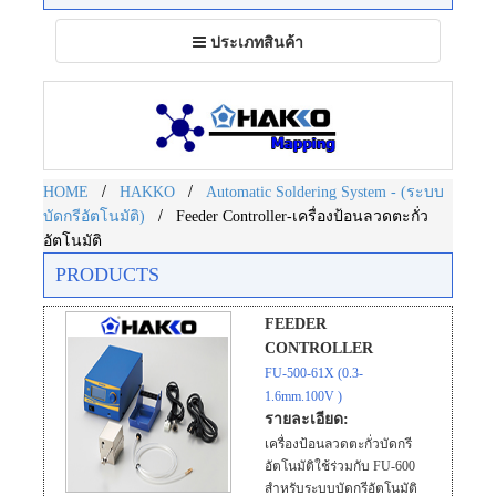
Toggle
ประเภทสินค้า
navigation
/
/
HOME
HAKKO
Automatic Soldering System - (ระบบ
/
บัดกรีอัตโนมัติ)
Feeder Controller-เครื่องป้อนลวดตะกั่ว
อัตโนมัติ
PRODUCTS
FEEDER
CONTROLLER
FU-500-61X (0.3-
1.6mm.100V )
รายละเอียด:
เครื่องป้อนลวดตะกั่วบัดกรี
อัตโนมัติใช้ร่วมกับ FU-600
สำหรับระบบบัดกรีอัตโนมัติ