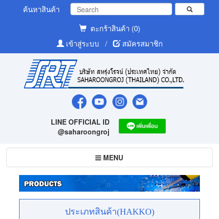
ค้นหาสินค้า
ตะกร้าสินค้า (0)
เข้าสู่ระบบ
/
สมัครสมาชิก
LINE OFFICIAL ID
@saharoongroj
Toggle
MENU
navigation
ประเภทสินค้า(HAKKO)