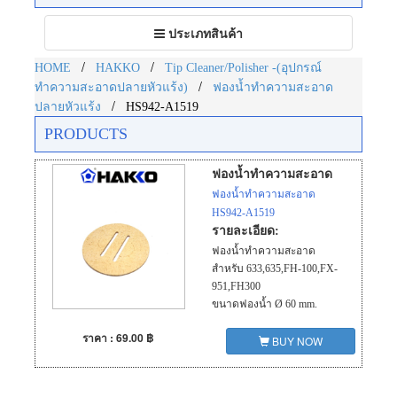
Toggle
ประเภทสินค้า
navigation
/
/
HOME
HAKKO
Tip Cleaner/Polisher -(อุปกรณ์
/
ทำความสะอาดปลายหัวแร้ง)
ฟองน้ำทำความสะอาด
/
ปลายหัวแร้ง
HS942-A1519
PRODUCTS
ฟองน้ำทำความสะอาด
ฟองน้ำทำความสะอาด
HS942-A1519
รายละเอียด:
ฟองน้ำทำความสะอาด
สำหรับ 633,635,FH-100,FX-
951,FH300
ขนาดฟองน้ำ Ø 60 mm.
ราคา : 69.00 ฿
BUY NOW