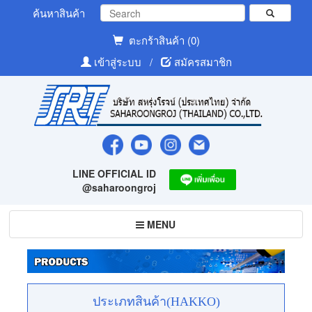
ค้นหาสินค้า
ตะกร้าสินค้า (0)
เข้าสู่ระบบ
/
สมัครสมาชิก
LINE OFFICIAL ID
@saharoongroj
Toggle
MENU
navigation
ประเภทสินค้า(HAKKO)