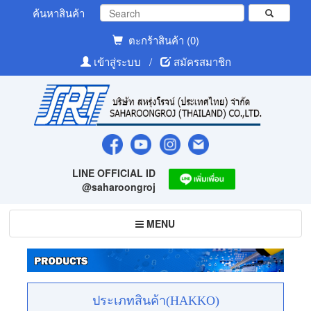
ค้นหาสินค้า
ตะกร้าสินค้า (0)
เข้าสู่ระบบ
/
สมัครสมาชิก
LINE OFFICIAL ID
@saharoongroj
Toggle
MENU
navigation
ประเภทสินค้า(HAKKO)