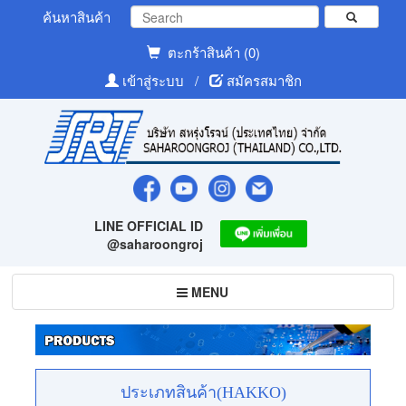
ค้นหาสินค้า
ตะกร้าสินค้า (0)
เข้าสู่ระบบ
/
สมัครสมาชิก
LINE OFFICIAL ID
@saharoongroj
Toggle
MENU
navigation
ประเภทสินค้า(HAKKO)