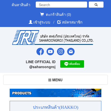
ค้นหาสินค้า
ตะกร้าสินค้า (0)
เข้าสู่ระบบ
/
สมัครสมาชิก
LINE OFFICIAL ID
@saharoongroj
Toggle
MENU
navigation
ประเภทสินค้า(HAKKO)