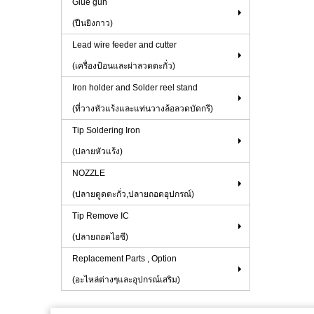
Glue gun
(ปืนยิงกาว)
Lead wire feeder and cutter
(เครื่องป้อนและผ่าลวดตะกั่ว)
Iron holder and Solder reel stand
(ที่วางหัวแร้งและแท่นวางล้อลวดบัดกรี)
Tip Soldering Iron
(ปลายหัวแร้ง)
NOZZLE
(ปลายดูดตะกั่ว,ปลายถอดอุปกรณ์)
Tip Remove IC
(ปลายถอดไอซี)
Replacement Parts , Option
(อะไหล่ต่างๆและอุปกรณ์เสริม)