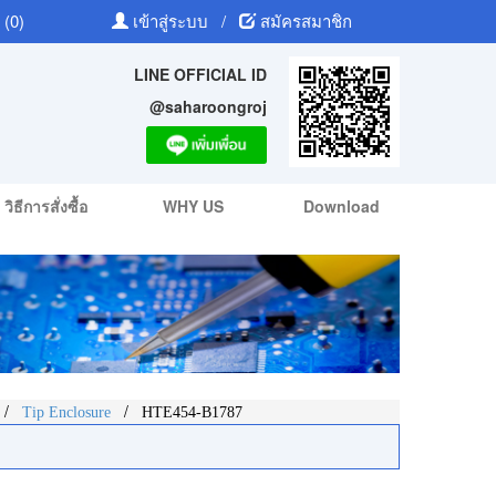
 (0)
เข้าสู่ระบบ
/
สมัครสมาชิก
LINE OFFICIAL ID
@saharoongroj
วิธีการสั่งซื้อ
WHY US
Download
/
/
Tip Enclosure
HTE454-B1787