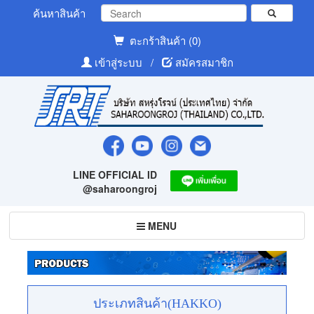
ค้นหาสินค้า
ตะกร้าสินค้า (0)
เข้าสู่ระบบ
/
สมัครสมาชิก
LINE OFFICIAL ID
@saharoongroj
Toggle
MENU
navigation
ประเภทสินค้า(HAKKO)