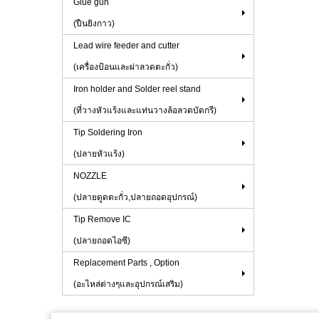
Glue gun
(ปืนยิงกาว)
Lead wire feeder and cutter
(เครื่องป้อนและผ่าลวดตะกั่ว)
Iron holder and Solder reel stand
(ที่วางหัวแร้งและแท่นวางล้อลวดบัดกรี)
Tip Soldering Iron
(ปลายหัวแร้ง)
NOZZLE
(ปลายดูดตะกั่ว,ปลายถอดอุปกรณ์)
Tip Remove IC
(ปลายถอดไอซี)
Replacement Parts , Option
(อะไหล่ต่างๆและอุปกรณ์เสริม)