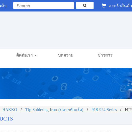
นค้า
ตะกร้าสินค้า
ติดต่อเรา
บทความ
ข่าวสาร
/
/
/
/
HAKKO
Tip Soldering Iron-(ปลายหัวแร้ง)
918-924 Series
HT9
UCTS