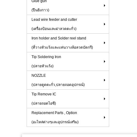
Glue gun
(ปืนยิงกาว)
Lead wire feeder and cutter
(เครื่องป้อนและผ่าลวดตะกั่ว)
Iron holder and Solder reel stand
(ที่วางหัวแร้งและแท่นวางล้อลวดบัดกรี)
Tip Soldering Iron
(ปลายหัวแร้ง)
NOZZLE
(ปลายดูดตะกั่ว,ปลายถอดอุปกรณ์)
Tip Remove IC
(ปลายถอดไอซี)
Replacement Parts , Option
(อะไหล่ต่างๆและอุปกรณ์เสริม)