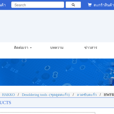
นค้า
ตะกร้าสินค้า
ติดต่อเรา
บทความ
ข่าวสาร
/
/
/
/
HAKKO
Desoldering tools -(ชุดดูดตะกั่ว)
ลวดซับตะกั่ว
HWFR5
UCTS