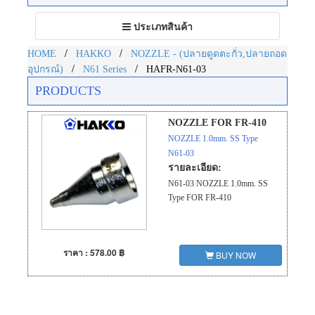
Toggle
ประเภทสินค้า
navigation
/
/
HOME
HAKKO
NOZZLE - (ปลายดูดตะกั่ว,ปลายถอด
/
/
อุปกรณ์)
N61 Series
HAFR-N61-03
PRODUCTS
NOZZLE FOR FR-410
NOZZLE 1.0mm. SS Type
N61-03
รายละเอียด:
N61-03 NOZZLE 1.0mm. SS
Type FOR FR-410
ราคา : 578.00 ฿
BUY NOW