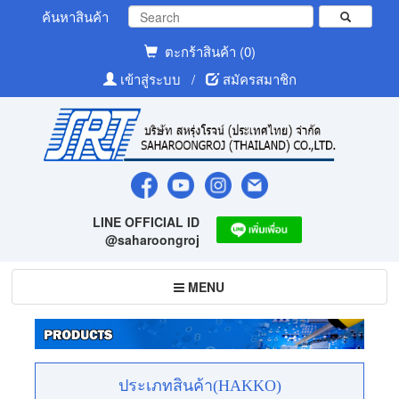
ค้นหาสินค้า
ตะกร้าสินค้า (0)
เข้าสู่ระบบ
/
สมัครสมาชิก
LINE OFFICIAL ID
@saharoongroj
Toggle
MENU
navigation
ประเภทสินค้า(HAKKO)