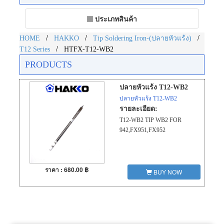
Toggle
ประเภทสินค้า
navigation
/
/
/
HOME
HAKKO
Tip Soldering Iron-(ปลายหัวแร้ง)
/
T12 Series
HTFX-T12-WB2
PRODUCTS
ปลายหัวแร้ง T12-WB2
ปลายหัวแร้ง T12-WB2
รายละเอียด:
T12-WB2 TIP WB2 FOR
942,FX951,FX952
ราคา : 680.00 ฿
BUY NOW