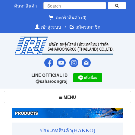
ค้นหาสินค้า
ตะกร้าสินค้า (0)
เข้าสู่ระบบ
/
สมัครสมาชิก
LINE OFFICIAL ID
@saharoongroj
Toggle
MENU
navigation
ประเภทสินค้า(HAKKO)