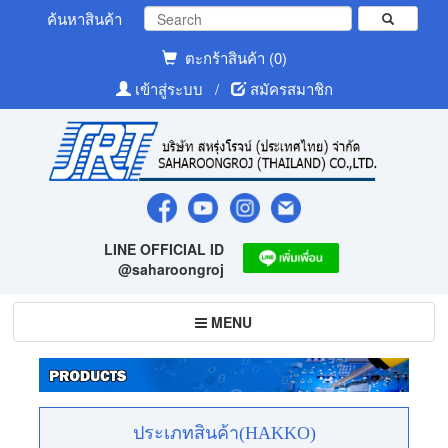
ค้นหาสินค้า
ตะกร้าสินค้า (0)
เข้าสู่ระบบ
/
สมัครสมาชิก
LINE OFFICIAL ID
@saharoongroj
Toggle
MENU
navigation
ประเภทสินค้า(HAKKO)