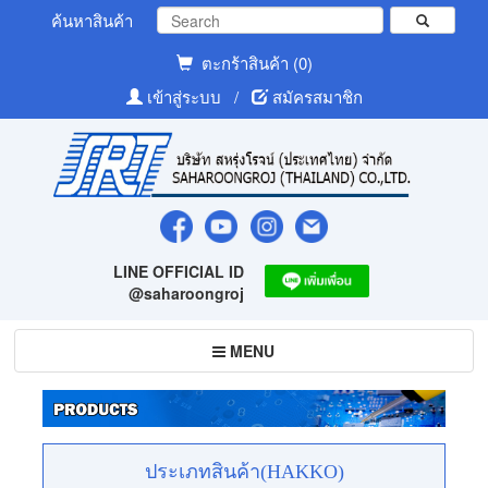
ค้นหาสินค้า
ตะกร้าสินค้า (0)
เข้าสู่ระบบ
/
สมัครสมาชิก
LINE OFFICIAL ID
@saharoongroj
Toggle
MENU
navigation
ประเภทสินค้า(HAKKO)