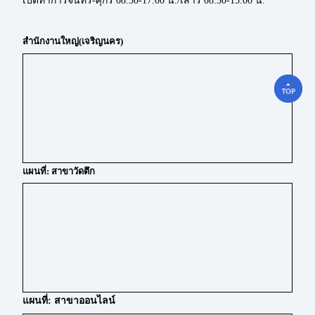
เปิดทำการจันทร์-ศุกร์ 08.30-17.00 น./เสาร์ 08.30-15.00 น.
สำนักงานใหญ่(เจริญนคร)
แผนที่: สาขาวัดตึก
แผนที่: สาขาออนไลน์