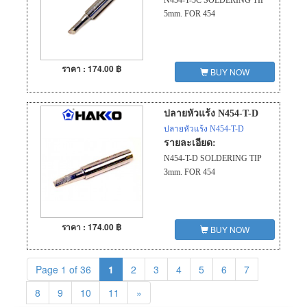
N454-T-5C SOLDERING TIP
5mm. FOR 454
ราคา : 174.00 ฿
BUY NOW
ปลายหัวแร้ง N454-T-D
ปลายหัวแร้ง N454-T-D
รายละเอียด:
N454-T-D SOLDERING TIP
3mm. FOR 454
ราคา : 174.00 ฿
BUY NOW
Page 1 of 36
1
2
3
4
5
6
7
8
9
10
11
»