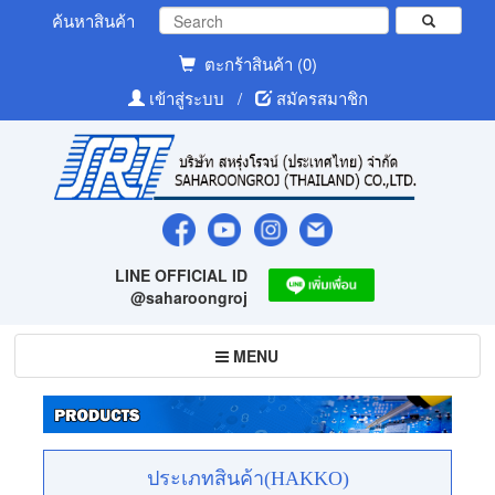
ค้นหาสินค้า
ตะกร้าสินค้า (0)
เข้าสู่ระบบ
/
สมัครสมาชิก
LINE OFFICIAL ID
@saharoongroj
Toggle
MENU
navigation
ประเภทสินค้า(HAKKO)