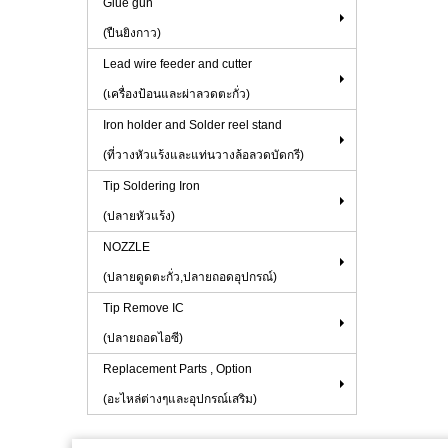
Glue gun
(ปืนยิงกาว)
Lead wire feeder and cutter
(เครื่องป้อนและผ่าลวดตะกั่ว)
Iron holder and Solder reel stand
(ที่วางหัวแร้งและแท่นวางล้อลวดบัดกรี)
Tip Soldering Iron
(ปลายหัวแร้ง)
NOZZLE
(ปลายดูดตะกั่ว,ปลายถอดอุปกรณ์)
Tip Remove IC
(ปลายถอดไอซี)
Replacement Parts , Option
(อะไหล่ต่างๆและอุปกรณ์เสริม)