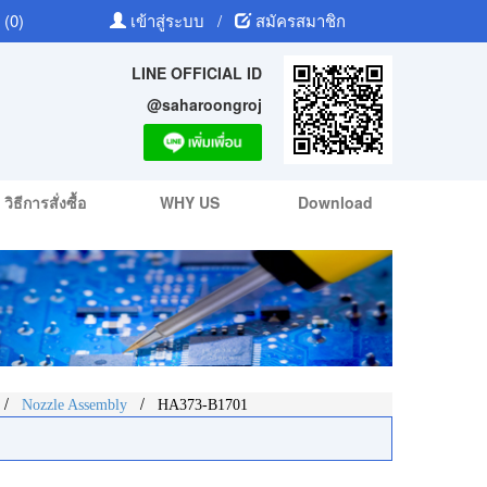
 (0)
เข้าสู่ระบบ
/
สมัครสมาชิก
LINE OFFICIAL ID
@saharoongroj
วิธีการสั่งซื้อ
WHY US
Download
/
/
Nozzle Assembly
HA373-B1701