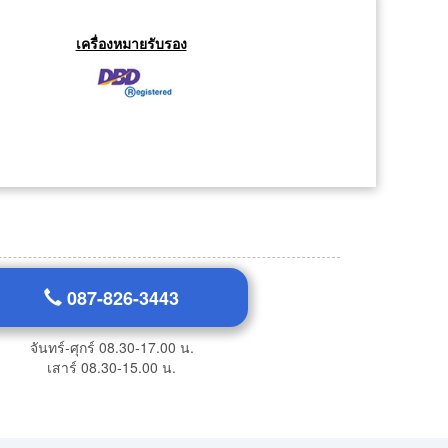
เครื่องหมายรับรอง
087-826-3443
จันทร์-ศุกร์ 08.30-17.00 น.
เสาร์ 08.30-15.00 น.