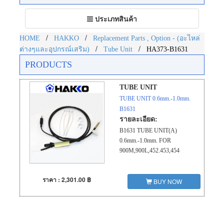
Toggle
ประเภทสินค้า
navigation
/
/
HOME
HAKKO
Replacement Parts , Option - (อะไหล่
/
/
ต่างๆและอุปกรณ์เสริม)
Tube Unit
HA373-B1631
PRODUCTS
TUBE UNIT
TUBE UNIT 0.6mm.-1.0mm.
B1631
รายละเอียด:
B1631 TUBE UNIT(A)
0.6mm.-1.0mm. FOR
900M,900L,452.453,454
ราคา : 2,301.00 ฿
BUY NOW