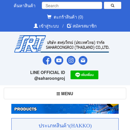
ค้นหาสินค้า
ตะกร้าสินค้า (0)
เข้าสู่ระบบ
/
สมัครสมาชิก
LINE OFFICIAL ID
@saharoongroj
Toggle
MENU
navigation
ประเภทสินค้า(HAKKO)