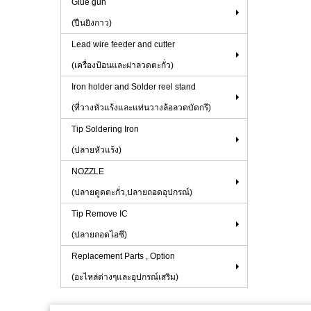
Glue gun
(ปืนยิงกาว)
Lead wire feeder and cutter
(เครื่องป้อนและผ่าลวดตะกั่ว)
Iron holder and Solder reel stand
(ที่วางหัวแร้งและแท่นวางล้อลวดบัดกรี)
Tip Soldering Iron
(ปลายหัวแร้ง)
NOZZLE
(ปลายดูดตะกั่ว,ปลายถอดอุปกรณ์)
Tip Remove IC
(ปลายถอดไอซี)
Replacement Parts , Option
(อะไหล่ต่างๆและอุปกรณ์เสริม)