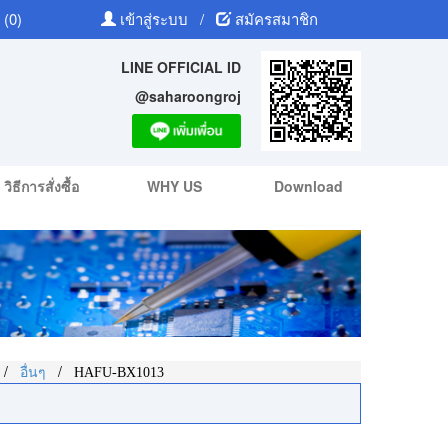
 (0)
เข้าสู่ระบบ
/
สมัครสมาชิก
LINE OFFICIAL ID
@saharoongroj
วิธีการสั่งซื้อ
WHY US
Download
/
/
อื่นๆ
HAFU-BX1013