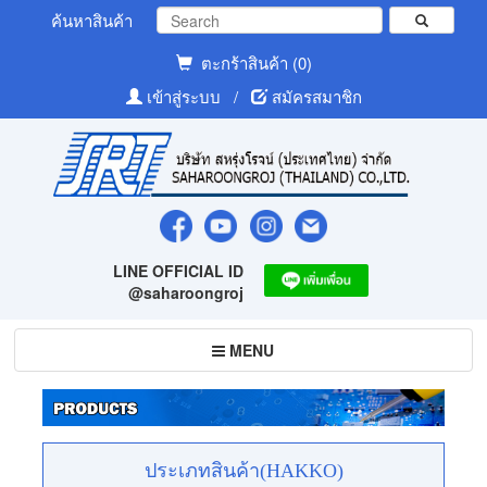
ค้นหาสินค้า
ตะกร้าสินค้า (0)
เข้าสู่ระบบ
/
สมัครสมาชิก
LINE OFFICIAL ID
@saharoongroj
Toggle
MENU
navigation
ประเภทสินค้า(HAKKO)