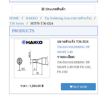
Toggle
ประเภทสินค้า
navigation
/
/
/
HOME
HAKKO
Tip Soldering Iron-(ปลายหัวแร้ง)
/
T36 Series
HTFN-T36-D24
PRODUCTS
ปลายหัวแร้ง T36-D24
T36-D24 SOLDERING TIP
SHAPE 2.4D
รายละเอียด:
T36-D24 SOLDERING TIP
SHAPE 2.4D FOR FN-1101,
FN-1102
ราคา : 1,284.00 ฿
BUY NOW