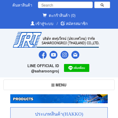
ค้นหาสินค้า
ตะกร้าสินค้า (0)
เข้าสู่ระบบ
/
สมัครสมาชิก
LINE OFFICIAL ID
@saharoongroj
Toggle
MENU
navigation
ประเภทสินค้า(HAKKO)