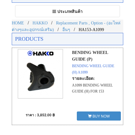
Toggle
ประเภทสินค้า
navigation
/
/
HOME
HAKKO
Replacement Parts , Option - (อะไหล่
/
/
ต่างๆและอุปกรณ์เสริม)
อื่นๆ
HA153-A1099
PRODUCTS
BENDING WHEEL
GUIDE (P)
BENDING WHEEL GUIDE
(H) A1099
รายละเอียด:
A1099 BENDING WHEEL
GUIDE (H) FOR 153
ราคา : 3,852.00 ฿
BUY NOW