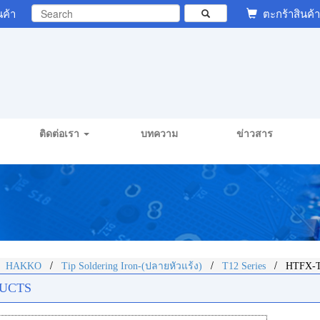
นค้า
ตะกร้าสินค้า
ติดต่อเรา
บทความ
ข่าวสาร
/
/
/
/
HAKKO
Tip Soldering Iron-(ปลายหัวแร้ง)
T12 Series
HTFX-T
UCTS