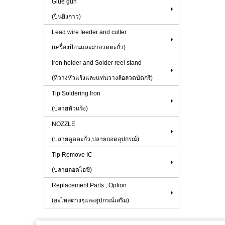
Glue gun
(ปืนยิงกาว)
Lead wire feeder and cutter
(เครื่องป้อนและผ่าลวดตะกั่ว)
Iron holder and Solder reel stand
(ที่วางหัวแร้งและแท่นวางล้อลวดบัดกรี)
Tip Soldering Iron
(ปลายหัวแร้ง)
NOZZLE
(ปลายดูดตะกั่ว,ปลายถอดอุปกรณ์)
Tip Remove IC
(ปลายถอดไอซี)
Replacement Parts , Option
(อะไหล่ต่างๆและอุปกรณ์เสริม)