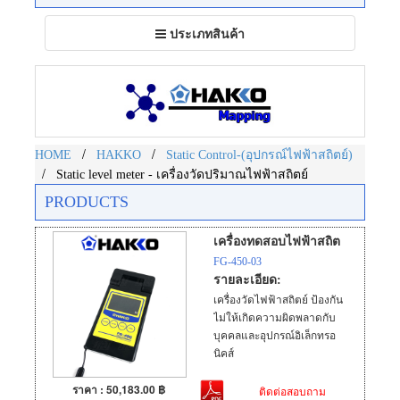
Toggle
ประเภทสินค้า
navigation
/
/
HOME
HAKKO
Static Control-(อุปกรณ์ไฟฟ้าสถิตย์)
/
Static level meter - เครื่องวัดปริมาณไฟฟ้าสถิตย์
PRODUCTS
เครื่องทดสอบไฟฟ้าสถิต
FG-450-03
รายละเอียด:
เครื่องวัดไฟฟ้าสถิตย์ ป้องกัน
ไม่ให้เกิดความผิดพลาดกับ
บุคคลและอุปกรณ์อิเล็กทรอ
นิคส์
ราคา : 50,183.00 ฿
ติดต่อสอบถาม