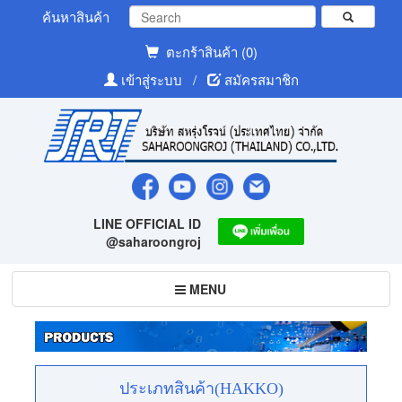
ค้นหาสินค้า
ตะกร้าสินค้า (0)
เข้าสู่ระบบ
/
สมัครสมาชิก
LINE OFFICIAL ID
@saharoongroj
Toggle
MENU
navigation
ประเภทสินค้า(HAKKO)