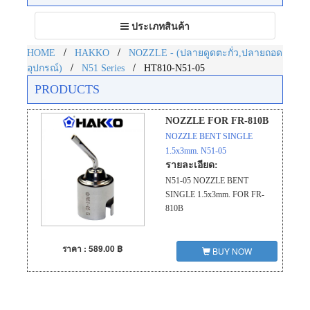
Toggle
ประเภทสินค้า
navigation
/
/
HOME
HAKKO
NOZZLE - (ปลายดูดตะกั่ว,ปลายถอด
/
/
อุปกรณ์)
N51 Series
HT810-N51-05
PRODUCTS
NOZZLE FOR FR-810B
NOZZLE BENT SINGLE
1.5x3mm. N51-05
รายละเอียด:
N51-05 NOZZLE BENT
SINGLE 1.5x3mm. FOR FR-
810B
ราคา : 589.00 ฿
BUY NOW