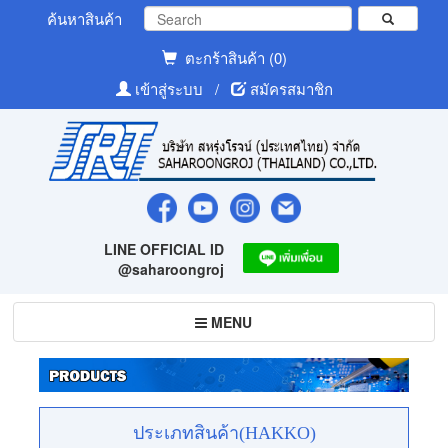
ค้นหาสินค้า
ตะกร้าสินค้า (0)
เข้าสู่ระบบ
/
สมัครสมาชิก
LINE OFFICIAL ID
@saharoongroj
Toggle
MENU
navigation
ประเภทสินค้า(HAKKO)