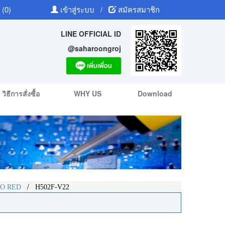
 (0)
เข้าสู่ระบบ
/
สมัครสมาชิก
LINE OFFICIAL ID
@saharoongroj
วิธีการสั่งซื้อ
WHY US
Download
/
O RED
H502F-V22