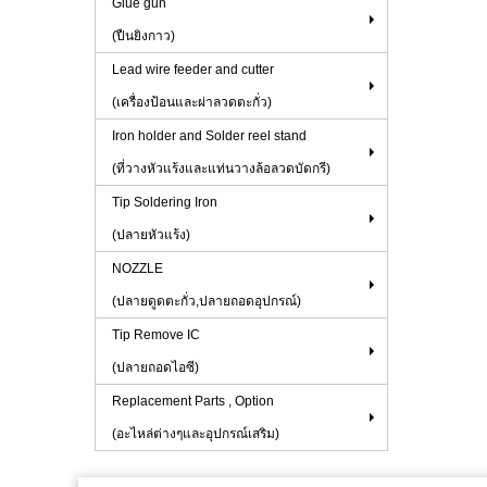
Glue gun
(ปืนยิงกาว)
Lead wire feeder and cutter
(เครื่องป้อนและผ่าลวดตะกั่ว)
Iron holder and Solder reel stand
(ที่วางหัวแร้งและแท่นวางล้อลวดบัดกรี)
Tip Soldering Iron
(ปลายหัวแร้ง)
NOZZLE
(ปลายดูดตะกั่ว,ปลายถอดอุปกรณ์)
Tip Remove IC
(ปลายถอดไอซี)
Replacement Parts , Option
(อะไหล่ต่างๆและอุปกรณ์เสริม)