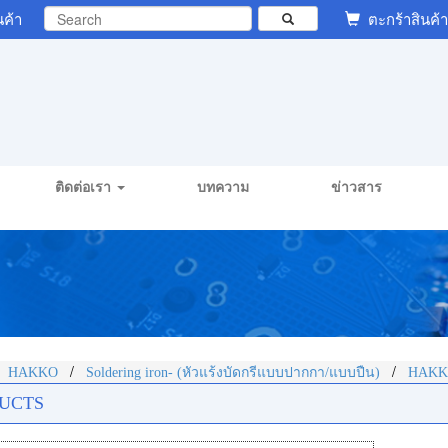
นค้า
ตะกร้าสินค้า
ติดต่อเรา
บทความ
ข่าวสาร
/
/
/
HAKKO
Soldering iron- (หัวแร้งบัดกรีแบบปากกา/แบบปืน)
HAKK
UCTS