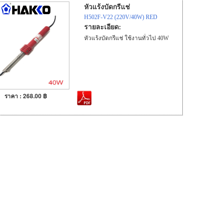
หัวแร้งบัดกรีแช่
H502F-V22 (220V/40W) RED
รายละเอียด:
หัวแร้งบัดกรีแช่ ใช้งานทั่วไป 40W
ราคา : 268.00 ฿