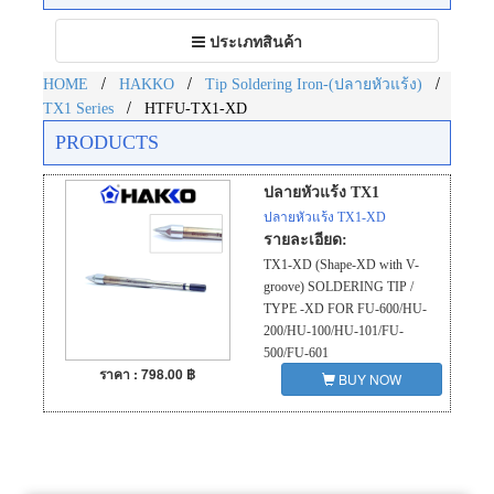
Toggle
ประเภทสินค้า
navigation
/
/
/
HOME
HAKKO
Tip Soldering Iron-(ปลายหัวแร้ง)
/
TX1 Series
HTFU-TX1-XD
PRODUCTS
ปลายหัวแร้ง TX1
ปลายหัวแร้ง TX1-XD
รายละเอียด:
TX1-XD (Shape-XD with V-
groove) SOLDERING TIP /
TYPE -XD FOR FU-600/HU-
200/HU-100/HU-101/FU-
500/FU-601
ราคา : 798.00 ฿
BUY NOW