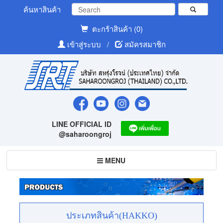
ค้นหาสินค้า
ตะกร้าสินค้า (0)
เข้าสู่ระบบ
/
สมัครสมาชิก
LINE OFFICIAL ID
@saharoongroj
Toggle
MENU
navigation
ประเภทสินค้า(HAKKO)