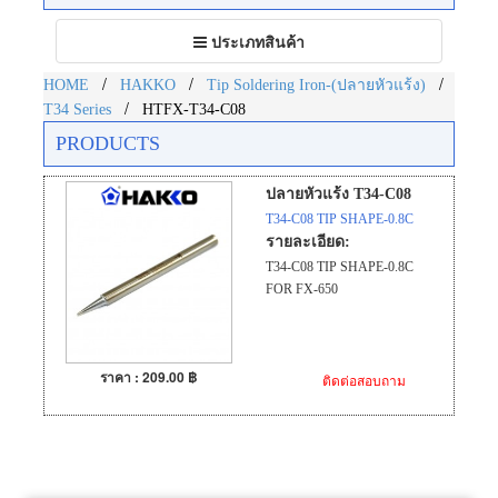
Toggle
ประเภทสินค้า
navigation
/
/
/
HOME
HAKKO
Tip Soldering Iron-(ปลายหัวแร้ง)
/
T34 Series
HTFX-T34-C08
PRODUCTS
ปลายหัวแร้ง T34-C08
T34-C08 TIP SHAPE-0.8C
รายละเอียด:
T34-C08 TIP SHAPE-0.8C
FOR FX-650
ราคา : 209.00 ฿
ติดต่อสอบถาม