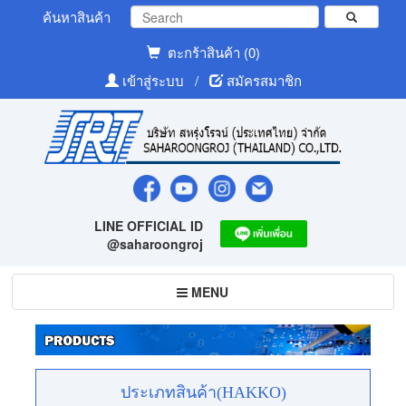
ค้นหาสินค้า
ตะกร้าสินค้า (0)
เข้าสู่ระบบ
/
สมัครสมาชิก
LINE OFFICIAL ID
@saharoongroj
Toggle
MENU
navigation
ประเภทสินค้า(HAKKO)