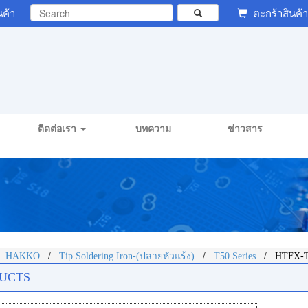
นค้า
ตะกร้าสินค้า
ติดต่อเรา
บทความ
ข่าวสาร
/
/
/
/
HAKKO
Tip Soldering Iron-(ปลายหัวแร้ง)
T50 Series
HTFX-T
UCTS