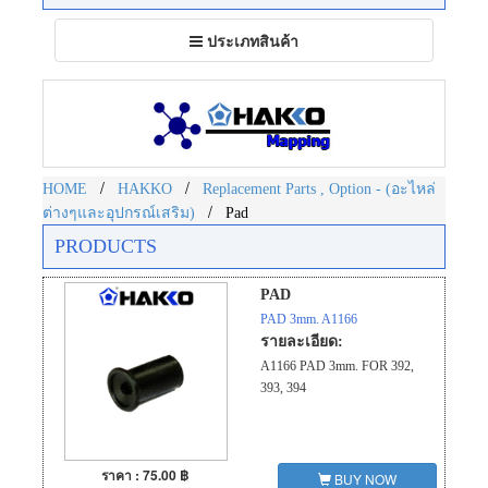
Toggle
ประเภทสินค้า
navigation
/
/
HOME
HAKKO
Replacement Parts , Option - (อะไหล่
/
ต่างๆและอุปกรณ์เสริม)
Pad
PRODUCTS
PAD
PAD 3mm. A1166
รายละเอียด:
A1166 PAD 3mm. FOR 392,
393, 394
ราคา : 75.00 ฿
BUY NOW