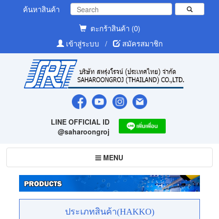
ค้นหาสินค้า
ตะกร้าสินค้า (0)
เข้าสู่ระบบ
/
สมัครสมาชิก
LINE OFFICIAL ID
@saharoongroj
Toggle
MENU
navigation
ประเภทสินค้า(HAKKO)