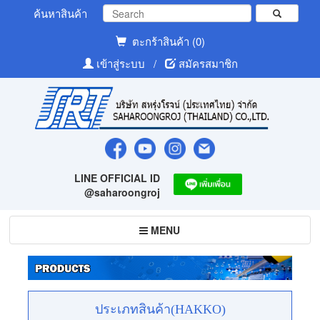
ค้นหาสินค้า
ตะกร้าสินค้า (0)
เข้าสู่ระบบ
/
สมัครสมาชิก
LINE OFFICIAL ID
@saharoongroj
Toggle
MENU
navigation
ประเภทสินค้า(HAKKO)