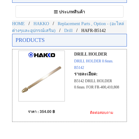
Toggle
ประเภทสินค้า
navigation
/
/
HOME
HAKKO
Replacement Parts , Option - (อะไหล่
/
/
ต่างๆและอุปกรณ์เสริม)
Drill
HAFR-B5142
PRODUCTS
DRILL HOLDER
DRILL HOLDER 0.6mm.
B5142
รายละเอียด:
B5142 DRILL HOLDER
0.6mm. FOR FR-400,410,808
ราคา : 354.00 ฿
ติดต่อสอบถาม