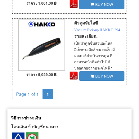
ราคา : 1,001.00 ฿
BUY NOW
ตัวดูดจับไอซี
Vacuum Pick-up HAKKO 394
รายละเอียด:
เป็นหัวดูดชิ้นส่วนอะไหล่
อิเล็กทรอนิกส์ ขนาดเล็ก มี
มอเตอร์ช่วยในการดูด ที่
สามารถนำติดตัวไปได้
ปลอดภัยจากประจุไฟฟ้า
ราคา : 5,029.00 ฿
สถิตย์
BUY NOW
Page 1 of 1
1
วิธีการชำระเงิน
โอนเงินเข้าบัญชีธนาคาร