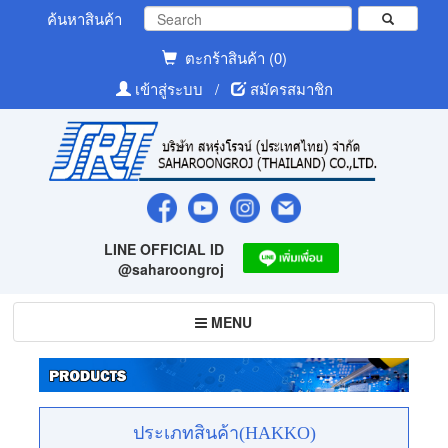
ค้นหาสินค้า
ตะกร้าสินค้า (0)
เข้าสู่ระบบ
/
สมัครสมาชิก
LINE OFFICIAL ID
@saharoongroj
Toggle
MENU
navigation
ประเภทสินค้า(HAKKO)