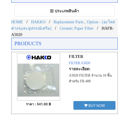
Toggle
ประเภทสินค้า
navigation
/
/
HOME
HAKKO
Replacement Parts , Option - (อะไหล่
/
/
ต่างๆและอุปกรณ์เสริม)
Ceramic Paper Filter
HAFR-
A5020
PRODUCTS
FILTER
FILTER A5020
รายละเอียด:
A5020 FILTER จำนวน 10 ชิ้น
สำหรับ FR-400
ราคา : 541.00 ฿
BUY NOW