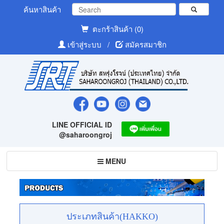
ค้นหาสินค้า
ตะกร้าสินค้า (0)
เข้าสู่ระบบ
/
สมัครสมาชิก
LINE OFFICIAL ID
@saharoongroj
Toggle
MENU
navigation
ประเภทสินค้า(HAKKO)