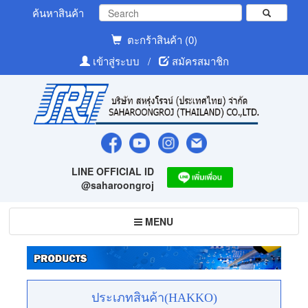
ค้นหาสินค้า
ตะกร้าสินค้า (0)
เข้าสู่ระบบ
/
สมัครสมาชิก
LINE OFFICIAL ID
@saharoongroj
Toggle
MENU
navigation
ประเภทสินค้า(HAKKO)