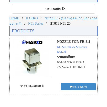
Toggle
ประเภทสินค้า
navigation
/
/
HOME
HAKKO
NOZZLE - (ปลายดูดตะกั่ว,ปลายถอด
/
/
อุปกรณ์)
N51 Series
HT811-N51-20
PRODUCTS
NOZZLE FOR FR-811
NOZZLE/BGA 22x22mm.
N51-20
รายละเอียด:
N51-20 NOZZLE/BGA
22x22mm. FOR FR-811
ราคา : 3,050.00 ฿
BUY NOW