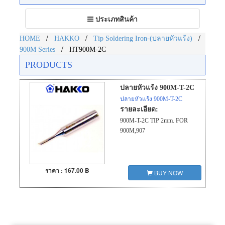
Toggle
ประเภทสินค้า
navigation
/
/
/
HOME
HAKKO
Tip Soldering Iron-(ปลายหัวแร้ง)
/
900M Series
HT900M-2C
PRODUCTS
ปลายหัวแร้ง 900M-T-2C
ปลายหัวแร้ง 900M-T-2C
รายละเอียด:
900M-T-2C TIP 2mm. FOR
900M,907
ราคา : 167.00 ฿
BUY NOW