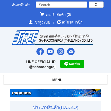
ค้นหาสินค้า
ตะกร้าสินค้า (0)
เข้าสู่ระบบ
/
สมัครสมาชิก
LINE OFFICIAL ID
@saharoongroj
Toggle
MENU
navigation
ประเภทสินค้า(HAKKO)