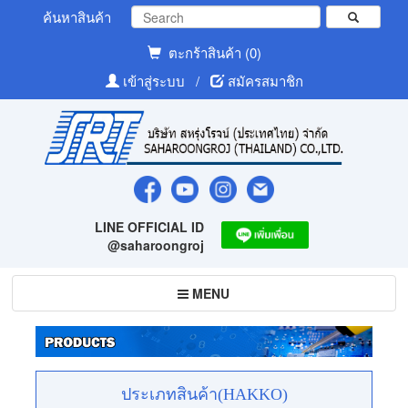
ค้นหาสินค้า
ตะกร้าสินค้า (0)
เข้าสู่ระบบ
/
สมัครสมาชิก
LINE OFFICIAL ID
@saharoongroj
Toggle
MENU
navigation
ประเภทสินค้า(HAKKO)