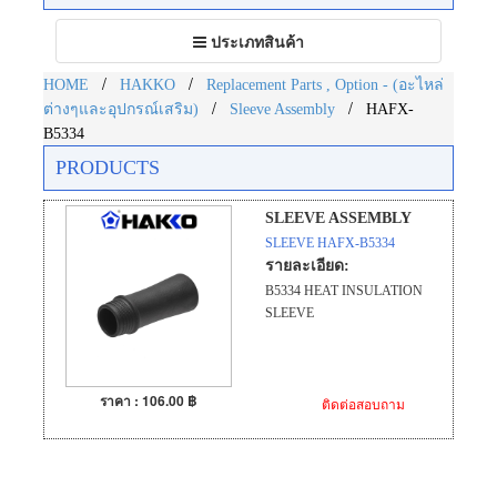
Toggle
ประเภทสินค้า
navigation
/
/
HOME
HAKKO
Replacement Parts , Option - (อะไหล่
/
/
ต่างๆและอุปกรณ์เสริม)
Sleeve Assembly
HAFX-
B5334
PRODUCTS
SLEEVE ASSEMBLY
SLEEVE HAFX-B5334
รายละเอียด:
B5334 HEAT INSULATION
SLEEVE
ราคา : 106.00 ฿
ติดต่อสอบถาม