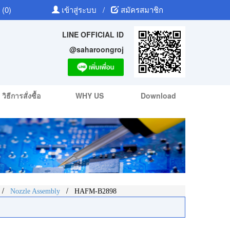
 (0)
เข้าสู่ระบบ
/
สมัครสมาชิก
LINE OFFICIAL ID
@saharoongroj
วิธีการสั่งซื้อ
WHY US
Download
/
/
Nozzle Assembly
HAFM-B2898