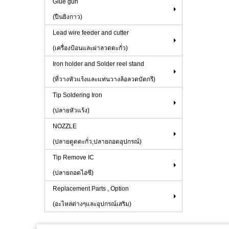
Glue gun
(ปืนยิงกาว)
Lead wire feeder and cutter
(เครื่องป้อนและผ่าลวดตะกั่ว)
Iron holder and Solder reel stand
(ที่วางหัวแร้งและแท่นวางล้อลวดบัดกรี)
Tip Soldering Iron
(ปลายหัวแร้ง)
NOZZLE
(ปลายดูดตะกั่ว,ปลายถอดอุปกรณ์)
Tip Remove IC
(ปลายถอดไอซี)
Replacement Parts , Option
(อะไหล่ต่างๆและอุปกรณ์เสริม)