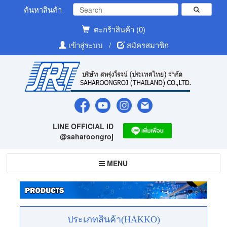
ค้นหาสินค้า
ตะกร้าสินค้า (0)
เข้าสู่ระบบ
/
สมัครสมาชิก
LINE OFFICIAL ID
@saharoongroj
Toggle
MENU
navigation
ประเภทสินค้า(HAKKO)