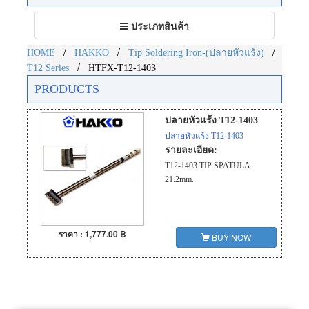
Toggle
ประเภทสินค้า
navigation
/
/
/
HOME
HAKKO
Tip Soldering Iron-(ปลายหัวแร้ง)
/
T12 Series
HTFX-T12-1403
PRODUCTS
ปลายหัวแร้ง T12-1403
ปลายหัวแร้ง T12-1403
รายละเอียด:
T12-1403 TIP SPATULA
21.2mm.
ราคา : 1,777.00 ฿
BUY NOW